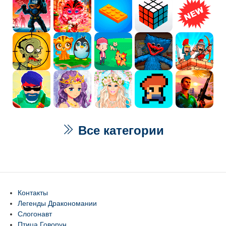
Все категории
Контакты
Легенды Дракономании
Слогонавт
Птица Говорун