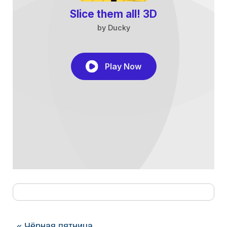
« Чёрная пятница