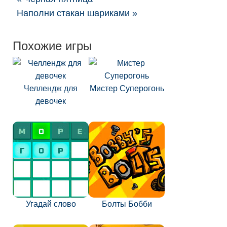
Наполни стакан шариками »
Похожие игры
Челлендж для
Мистер Суперогонь
девочек
Угадай слово
Болты Бобби