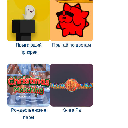
Прыгающий
Прыгай по цветам
призрак
Рождественские
Книга Ра
пары