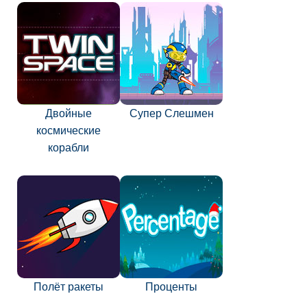
Двойные
Супер Слешмен
космические
корабли
Полёт ракеты
Проценты