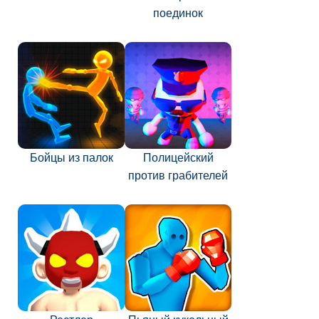
поединок
Бойцы из палок
Полицейский
против грабителей