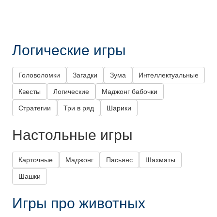
Логические игры
Головоломки
Загадки
Зума
Интеллектуальные
Квесты
Логические
Маджонг бабочки
Стратегии
Три в ряд
Шарики
Настольные игры
Карточные
Маджонг
Пасьянс
Шахматы
Шашки
Игры про животных