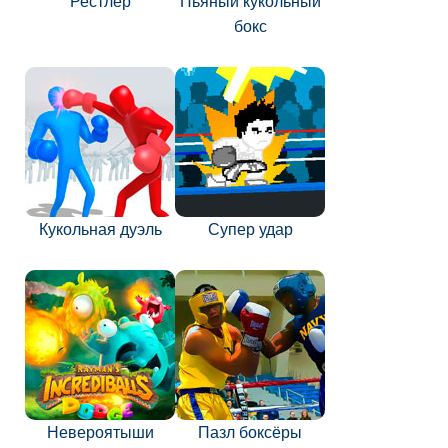
Рестлер
Пьяный кукольный
бокс
Кукольная дуэль
Супер удар
Невероятыши
Пазл боксёры