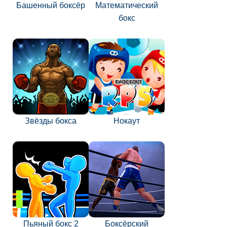
Башенный боксёр
Математический
бокс
Звёзды бокса
Нокаут
Пьяный бокс 2
Боксёрский