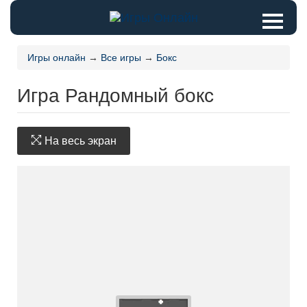
Игры онлайн
→
Все игры
→
Бокс
Игра Рандомный бокс
На весь экран