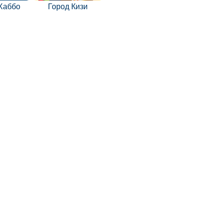
Хаббо
Город Кизи