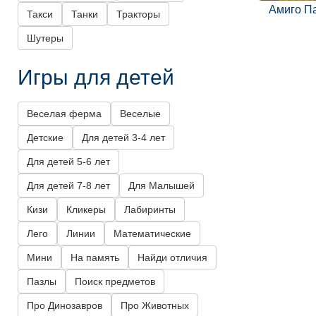
Амиго П
Такси
Танки
Тракторы
Шутеры
Игры для детей
Веселая ферма
Веселые
Детские
Для детей 3-4 лет
Для детей 5-6 лет
Для детей 7-8 лет
Для Малышей
Кизи
Кликеры
Лабиринты
Лего
Линии
Математические
Мини
На память
Найди отличия
Пазлы
Поиск предметов
Про Динозавров
Про Животных