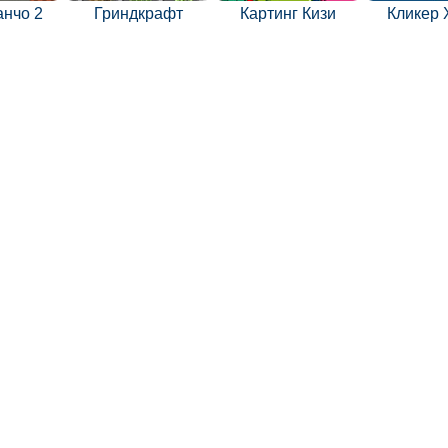
анчо 2
Гриндкрафт
Картинг Кизи
Кликер 