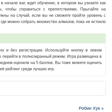
в начале вас ждет обучение, в котором вы узнаете как
ы, чтобы справиться с препятствиями. Прыгайте на
ужны на случай, если вы не сможете пройти уровень с
 где можно собрать множество алмазов, пока не истекло
но и без регистрации. Используйте кнопку в левом
обы перейти в полноэкранный режим. Игра размещена в
 среднем оценили на 5 баллов. Вы тоже можете оценить
её рейтинг среди лучших игр.
Робин Хук »