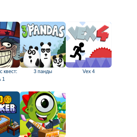
 квест:
3 панды
Vex 4
 1