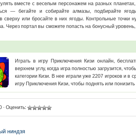
гулять вместе с веселым персонажем на разных планетах, 
ться — бегайте и собирайте алмазы, подбирайте ягод
в сверху или бросайте в них ягоды. Контрольные точки н
за. Через портал вы сможете попасть на бонусный уровень,
Играть в игру Приключения Кизи онлайн, бесплат
верхнем углу, когда игра полностью загрузится, чт
категории Кизи. В нее играли уже 2207 игроков и в
игру Приключения Кизи, чтобы поднять или понизить 
0 · Оценить:
ый ниндзя