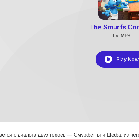
ается с диалога двух героев — Смурфетты и Шефа, из него