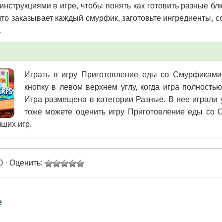
 инструкциями в игре, чтобы понять как готовить разные бл
что заказывает каждый смурфик, заготовьте ингредиенты, с
.
Играть в игру Приготовление еды со Смурфиками 
кнопку в левом верхнем углу, когда игра полность
Игра размещена в категории Разные. В нее играли 
тоже можете оценить игру Приготовление еды со С
чших игр.
0 · Оценить:
e