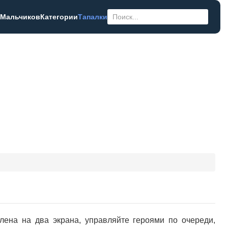
 Мальчиков
Категории
Тапалки
лена на два экрана, управляйте героями по очереди,