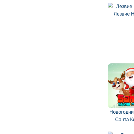
Лезвие 
Новогодни
Санта К