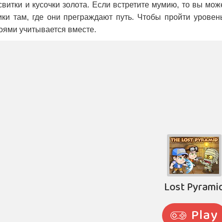
свитки и кусочки золота. Если встретите мумию, то вы може
ки там, где они преграждают путь. Чтобы пройти уровень
оями учитывается вместе.