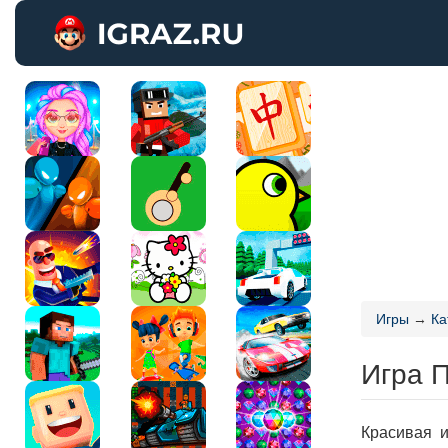
Игры
→
Ка
Игра 
Красивая и