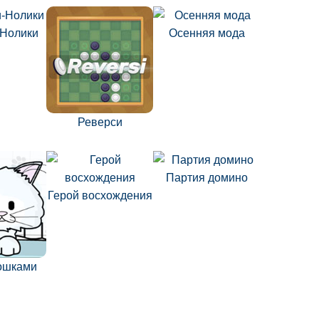
-Нолики
Осенняя мода
Реверси
Партия домино
Герой восхождения
кошками