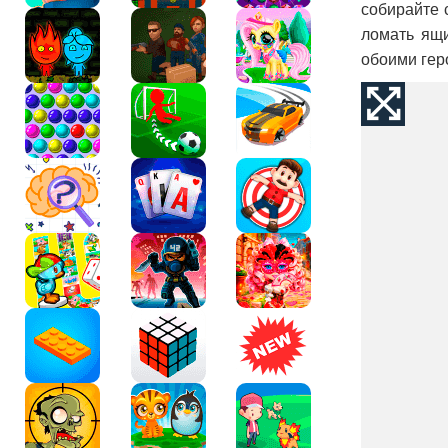
собирайте 
ломать ящи
обоими гер