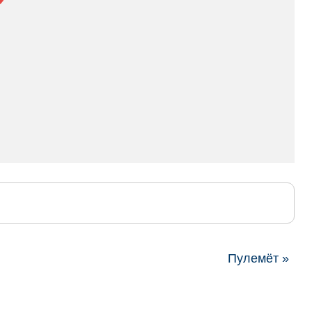
Пулемёт »