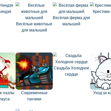
Ниндзя
Крестики
Весёлая ферма для
Весёлые животные
малышей
для малышей
Свадьба Холодное
сердце
е пазлы
Современные
Уход за 
лауса
танчики