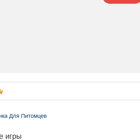
нка Для Питомцев
е игры