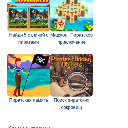
Найди 5 отличий с
Маджонг Пиратское
пиратами
приключение
Пиратская память
Поиск пиратских
сокровищ