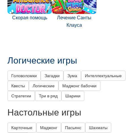
Скорая помощь
Лечение Санты
Клауса
Логические игры
Головоломки
Загадки
Зума
Интеллектуальные
Квесты
Логические
Маджонг бабочки
Стратегии
Три в ряд
Шарики
Настольные игры
Карточные
Маджонг
Пасьянс
Шахматы