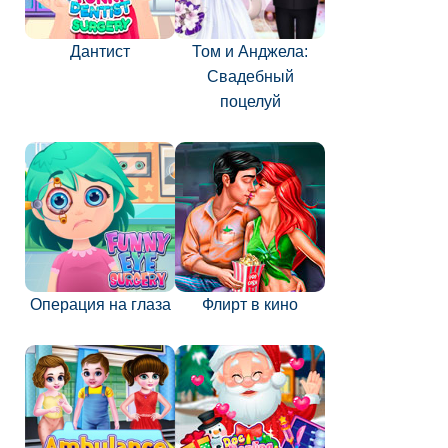
Дантист
Том и Анджела:
Свадебный
поцелуй
Операция на глаза
Флирт в кино