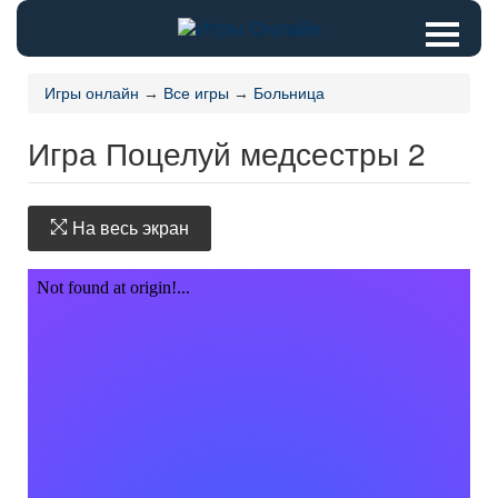
Игры онлайн
→
Все игры
→
Больница
Игра Поцелуй медсестры 2
На весь экран