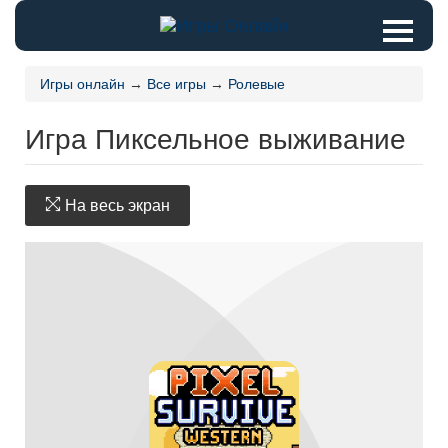
Игры онлайн
→
Все игры
→
Ролевые
Игра Пиксельное выживание
На весь экран