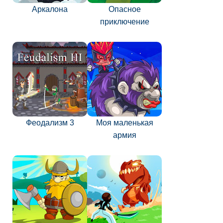
Аркалона
Опасное
приключение
Феодализм 3
Моя маленькая
армия