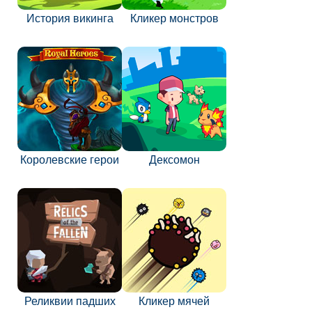
История викинга
Кликер монстров
Королевские герои
Дексомон
Реликвии падших
Кликер мячей