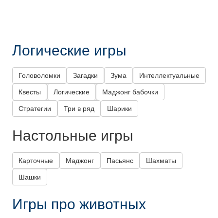
Логические игры
Головоломки
Загадки
Зума
Интеллектуальные
Квесты
Логические
Маджонг бабочки
Стратегии
Три в ряд
Шарики
Настольные игры
Карточные
Маджонг
Пасьянс
Шахматы
Шашки
Игры про животных