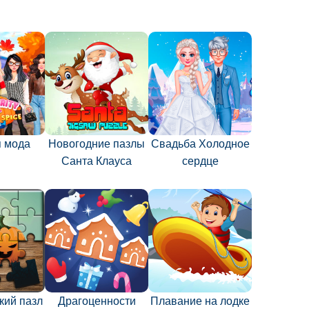
 мода
Новогодние пазлы
Свадьба Холодное
Санта Клауса
сердце
кий пазл
Драгоценности
Плавание на лодке