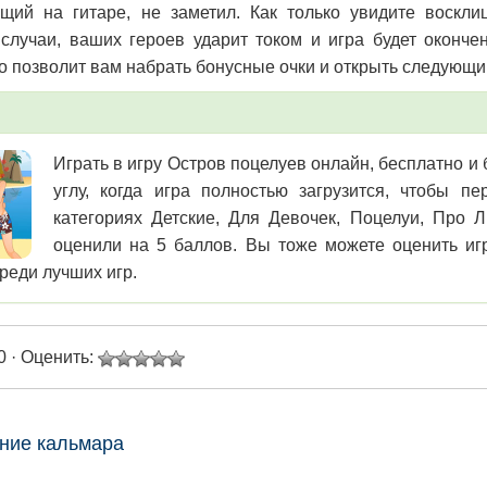
щий на гитаре, не заметил. Как только увидите воскли
случаи, ваших героев ударит током и игра будет окончен
о позволит вам набрать бонусные очки и открыть следующи
Играть в игру Остров поцелуев онлайн, бесплатно и
углу, когда игра полностью загрузится, чтобы 
категориях Детские, Для Девочек, Поцелуи, Про 
оценили на 5 баллов. Вы тоже можете оценить игр
реди лучших игр.
0 · Оценить:
ние кальмара