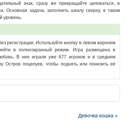
цательный знак, сразу же прекращайте целоваться, в
а. Основная задача, заполнить шкалу сверху, в таком
й уровень.
 без регистрации. Используйте кнопку в левом верхнем
перейти в полноэкранный режим. Игра размещена в
Любовь. В нее играли уже 677 игроков и в среднем
у Остров поцелуев, чтобы поднять или понизить её
Девочка кошка »