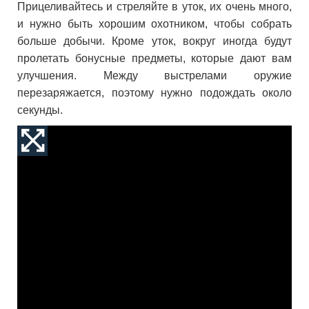
Прицеливайтесь и стреляйте в уток, их очень много,
и нужно быть хорошим охотником, чтобы собрать
больше добычи. Кроме уток, вокруг иногда будут
пролетать бонусные предметы, которые дают вам
улучшения. Между выстрелами оружие
перезаряжается, поэтому нужно подождать около
секунды.