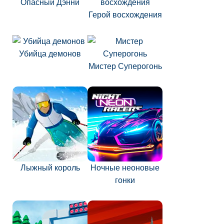
Опасный Дэнни
Герой восхождения
Убийца демонов
Мистер Суперогонь
Лыжный король
Ночные неоновые
гонки