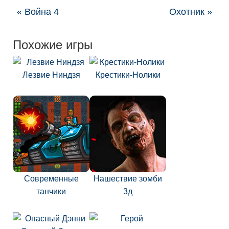
« Война 4
Охотник »
Похожие игры
Лезвие Ниндзя
Крестики-Нолики
Современные
Нашествие зомби
танчики
3д