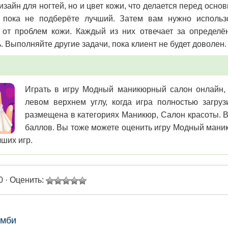
дизайн для ногтей, но и цвет кожи, что делается перед осн
, пока не подберёте лучший. Затем вам нужно использ
 от проблем кожи. Каждый из них отвечает за определё
. Выполняйте другие задачи, пока клиент не будет доволен.
Играть в игру Модный маникюрный салон онлайн, б
левом верхнем углу, когда игра полностью загру
размещена в категориях Маникюр, Салон красоты. В 
баллов. Вы тоже можете оценить игру Модный маник
чших игр.
0 · Оценить:
омби