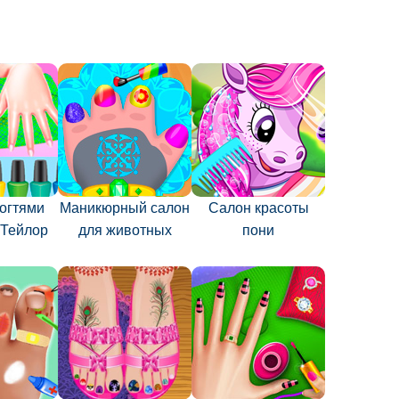
ногтями
Маникюрный салон
Салон красоты
Тейлор
для животных
пони