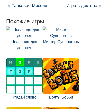
« Танковая Миссия
Игра в доктора »
Похожие игры
Челлендж для
Мистер Суперогонь
девочек
Угадай слово
Болты Бобби