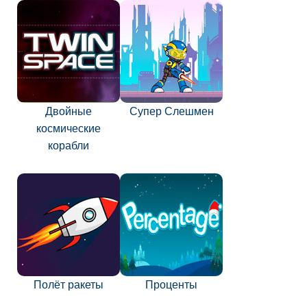
Двойные
Супер Слешмен
космические
корабли
Полёт ракеты
Проценты