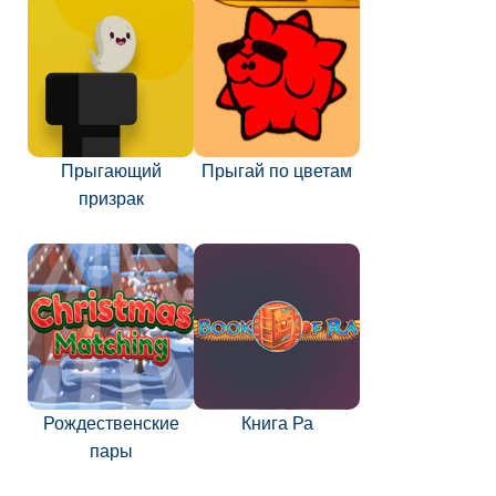
Прыгающий
Прыгай по цветам
призрак
Рождественские
Книга Ра
пары