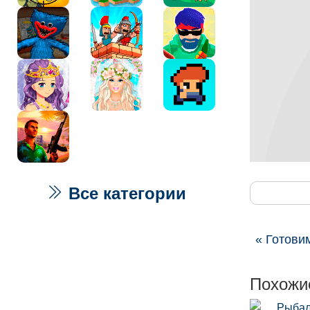
Все категории
« Готови
Похожи