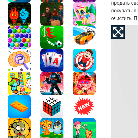
продать св
покупать п
очистить. 