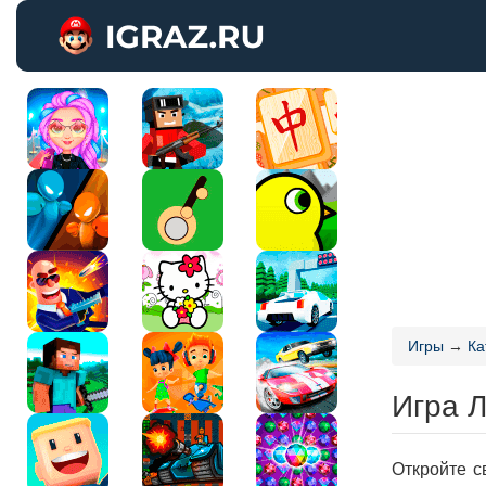
Игры
→
Ка
Игра 
Откройте с