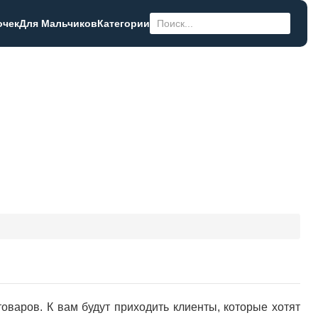
очек
Для Мальчиков
Категории
оваров. К вам будут приходить клиенты, которые хотят