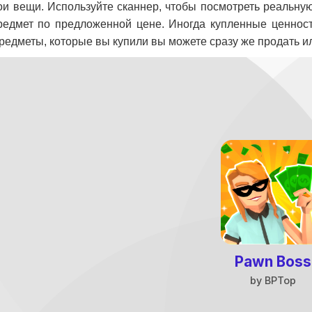
ои вещи. Используйте сканнер, чтобы посмотреть реальную
редмет по предложенной цене. Иногда купленные ценност
Предметы, которые вы купили вы можете сразу же продать и