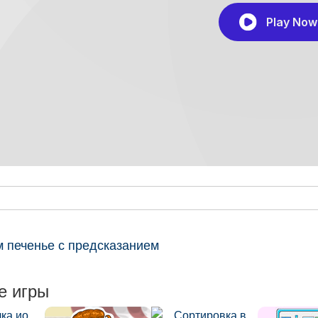
м печенье с предсказанием
е игры