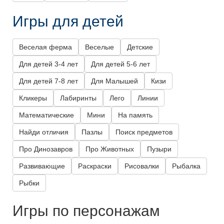
Игры для детей
Веселая ферма
Веселые
Детские
Для детей 3-4 лет
Для детей 5-6 лет
Для детей 7-8 лет
Для Малышей
Кизи
Кликеры
Лабиринты
Лего
Линии
Математические
Мини
На память
Найди отличия
Пазлы
Поиск предметов
Про Динозавров
Про Животных
Пузыри
Развивающие
Раскраски
Рисовалки
Рыбалка
Рыбки
Игры по персонажам