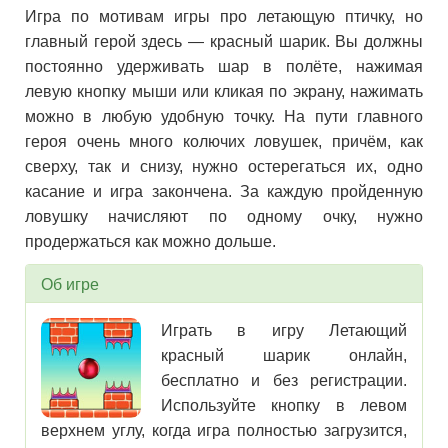
Игра по мотивам игры про летающую птичку, но
главный герой здесь — красный шарик. Вы должны
постоянно удерживать шар в полёте, нажимая
левую кнопку мыши или кликая по экрану, нажимать
можно в любую удобную точку. На пути главного
героя очень много колючих ловушек, причём, как
сверху, так и снизу, нужно остерегаться их, одно
касание и игра закончена. За каждую пройденную
ловушку начисляют по одному очку, нужно
продержаться как можно дольше.
Об игре
Играть в игру Летающий
красный шарик онлайн,
бесплатно и без регистрации.
Используйте кнопку в левом
верхнем углу, когда игра полностью загрузится,