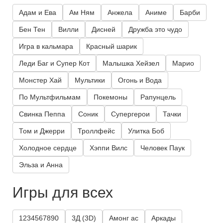
Адам и Ева
Ам Ням
Анжела
Аниме
Барби
Бен Тен
Вилли
Дисней
Дружба это чудо
Игра в кальмара
Красный шарик
Леди Баг и Супер Кот
Малышка Хейзел
Марио
Монстер Хай
Мультики
Огонь и Вода
По Мультфильмам
Покемоны
Рапунцель
Свинка Пеппа
Соник
Супергерои
Тачки
Том и Джерри
Троллфейс
Улитка Боб
Холодное сердце
Хэппи Вилс
Человек Паук
Эльза и Анна
Игры для всех
1234567890
3Д (3D)
Амонг ас
Аркады