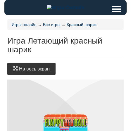
Игры онлайн
→
Все игры
→
Красный шарик
Игра Летающий красный
шарик
На весь экран