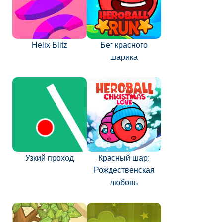
Helix Blitz
Бег красного
шарика
Узкий проход
Красный шар:
Рождественская
любовь