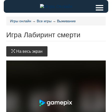
Игры онлайн
→
Все игры
→
Выживание
Игра Лабиринт смерти
На весь экран