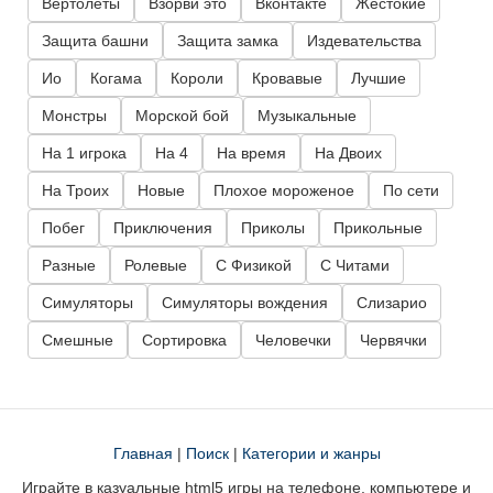
Вертолеты
Взорви это
Вконтакте
Жестокие
Защита башни
Защита замка
Издевательства
Ио
Когама
Короли
Кровавые
Лучшие
Монстры
Морской бой
Музыкальные
На 1 игрока
На 4
На время
На Двоих
На Троих
Новые
Плохое мороженое
По сети
Побег
Приключения
Приколы
Прикольные
Разные
Ролевые
С Физикой
С Читами
Симуляторы
Симуляторы вождения
Слизарио
Смешные
Сортировка
Человечки
Червячки
Главная
|
Поиск
|
Категории и жанры
Играйте в казуальные html5 игры на телефоне, компьютере и