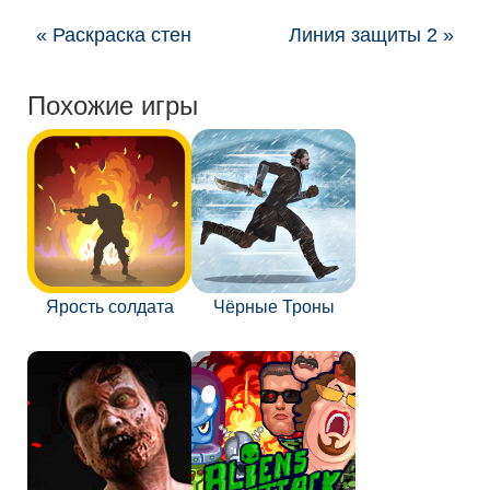
« Раскраска стен
Линия защиты 2 »
Похожие игры
Ярость солдата
Чёрные Троны