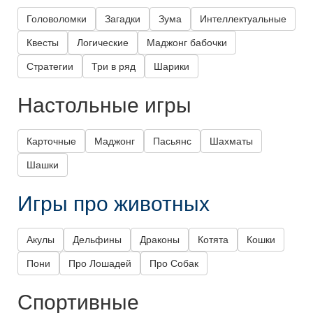
Головоломки
Загадки
Зума
Интеллектуальные
Квесты
Логические
Маджонг бабочки
Стратегии
Три в ряд
Шарики
Настольные игры
Карточные
Маджонг
Пасьянс
Шахматы
Шашки
Игры про животных
Акулы
Дельфины
Драконы
Котята
Кошки
Пони
Про Лошадей
Про Собак
Спортивные