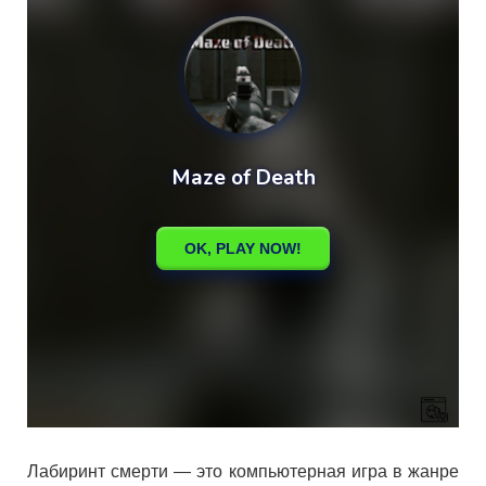
Лабиринт смерти — это компьютерная игра в жанре