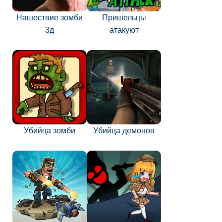
Нашествие зомби
Пришельцы
3д
атакуют
Убийца зомби
Убийца демонов