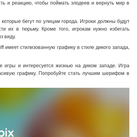
сть и реакцию, чтобы поймать злодеев и вернуть мир в
, которые бегут по улицам города. Игроки должны будут
ти их в тюрьму. Кроме того, игрокам нужно избегать
з виду.
ff имеет стилизованную графику в стиле дикого запада,
ые игры и интересуется жизнью на диком западе. Игра
расивую графику. Попробуйте стать лучшим шерифом в