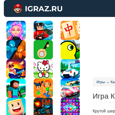
Игры
→
Ка
Игра 
Крутой шер