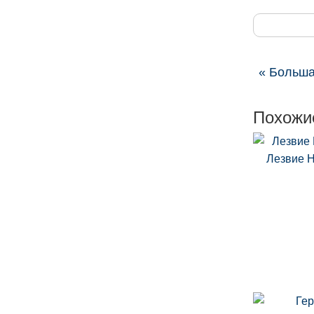
« Больша
Похожи
Лезвие 