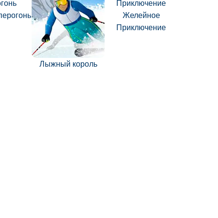
перогонь
Желейное
Приключение
Лыжный король