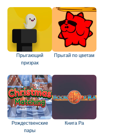
Прыгающий
Прыгай по цветам
призрак
Рождественские
Книга Ра
пары