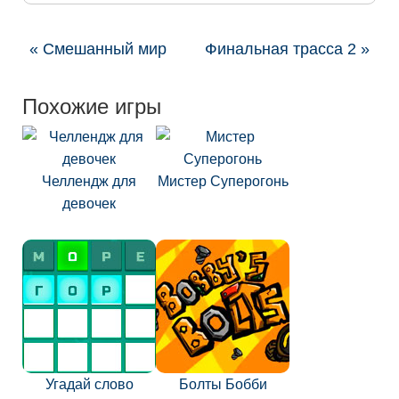
« Смешанный мир
Финальная трасса 2 »
Похожие игры
Челлендж для
Мистер Суперогонь
девочек
Угадай слово
Болты Бобби