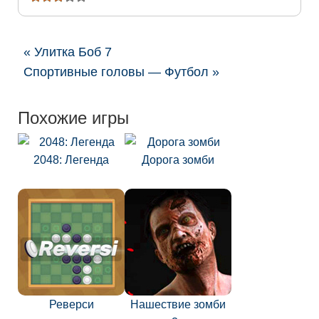
« Улитка Боб 7
Спортивные головы — Футбол »
Похожие игры
2048: Легенда
Дорога зомби
Реверси
Нашествие зомби