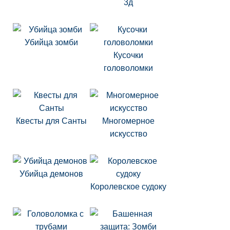
3д
Убийца зомби
Кусочки
головоломки
Квесты для Санты
Многомерное
искусство
Убийца демонов
Королевское судоку