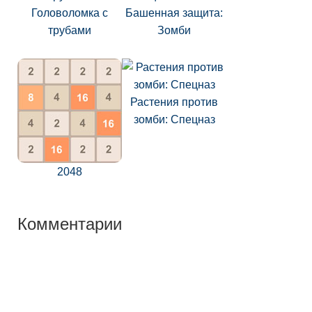
Головоломка с
Башенная защита:
трубами
Зомби
Растения против
зомби: Спецназ
2048
Комментарии