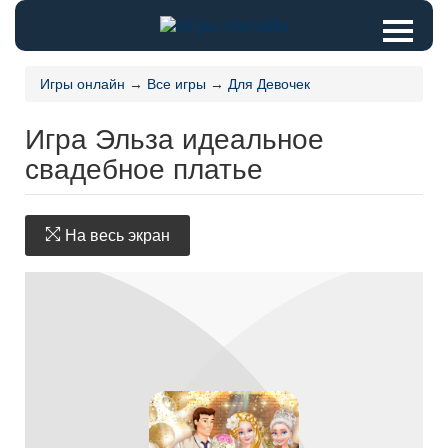
Игры онлайн
→
Все игры
→
Для Девочек
Игра Эльза идеальное
свадебное платье
На весь экран