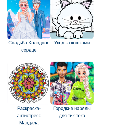
Свадьба Холодное
Уход за кошками
сердце
Раскраска-
Городкие наряды
антистресс
для тик-тока
Мандала