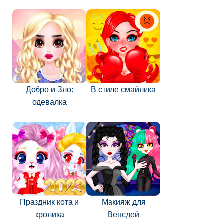
Добро и Зло:
В стиле смайлика
одевалка
Праздник кота и
Макияж для
кролика
Венсдей