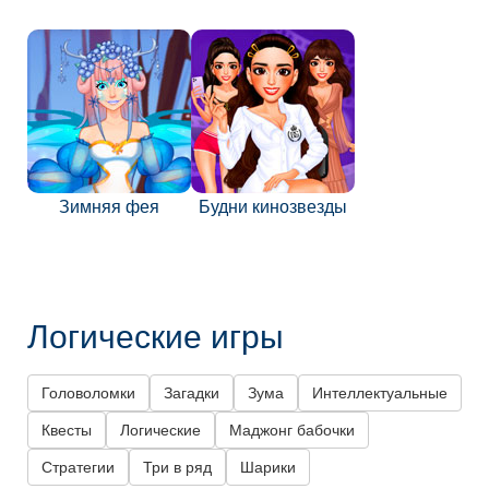
Зимняя фея
Будни кинозвезды
Логические игры
Головоломки
Загадки
Зума
Интеллектуальные
Квесты
Логические
Маджонг бабочки
Стратегии
Три в ряд
Шарики