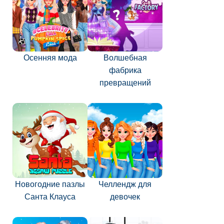
Осенняя мода
Волшебная
фабрика
превращений
Новогодние пазлы
Челлендж для
Санта Клауса
девочек