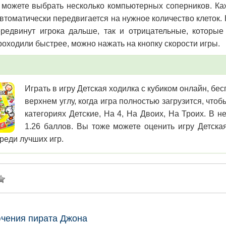
о можете выбрать несколько компьютерных соперников. Каж
втоматически передвигается на нужное количество клеток.
редвинут игрока дальше, так и отрицательные, которые
роходили быстрее, можно нажать на кнопку скорости игры.
Играть в игру Детская ходилка с кубиком онлайн, бе
верхнем углу, когда игра полностью загрузится, чт
категориях Детские, На 4, На Двоих, На Троих. В н
1.26 баллов. Вы тоже можете оценить игру Детская
реди лучших игр.
чения пирата Джона