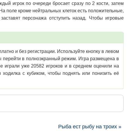
дый игрок по очереди бросает сразу по 2 кости, затем
 На поле кроме нейтральных клеток есть положительные,
 заставят персонажа отступить назад. Чтобы игровые
сплатно и без регистрации. Используйте кнопку в левом
обы перейти в полноэкранный режим. Игра размещена в
ее играли уже 20582 игроков и в среднем оценили на
 ходилка с кубиком, чтобы поднять или понизить её
Рыба ест рыбу на троих »