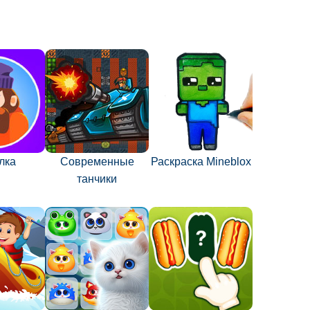
лка
Современные
Раскраска Mineblox
танчики