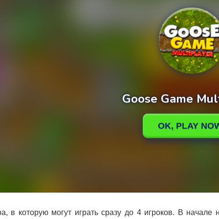
ра, в которую могут играть сразу до 4 игроков. В начале