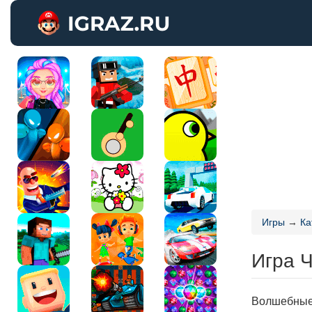
Игры
→
Ка
Игра 
Волшебные