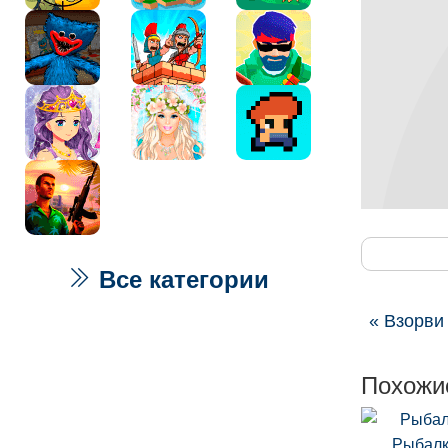
Все категории
« Взорви
Похожи
Рыбалк