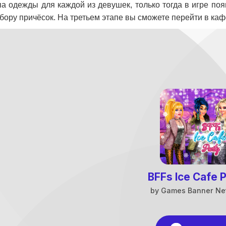
па одежды для каждой из девушек, только тогда в игре по
бору причёсок. На третьем этапе вы сможете перейти в кафе