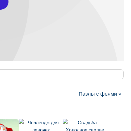
Пазлы с феями »