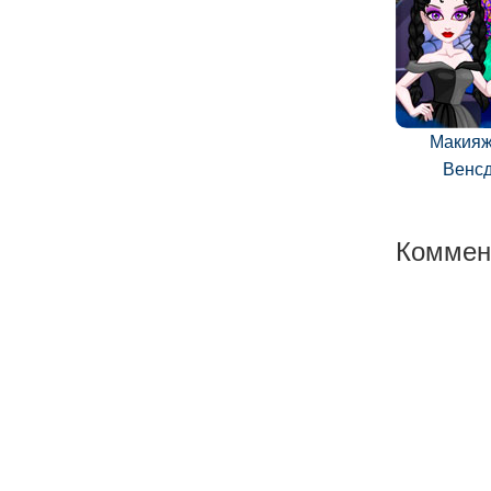
Макияж
Венс
Коммен