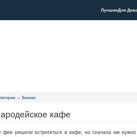
Лучшие
Для Дев
тегории
→
Бизнес
Чародейское кафе
 феи решили встретиться в кафе, но сначала им нужно