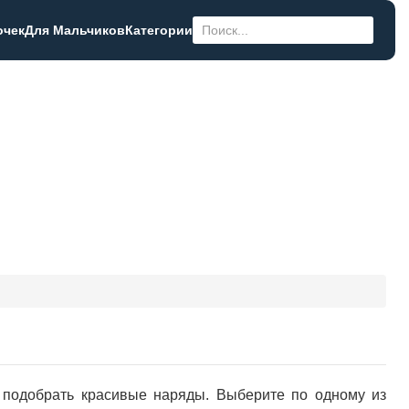
очек
Для Мальчиков
Категории
 подобрать красивые наряды. Выберите по одному из