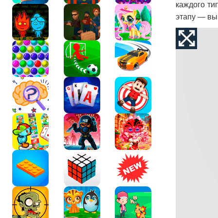
каждого ти
этапу — вы