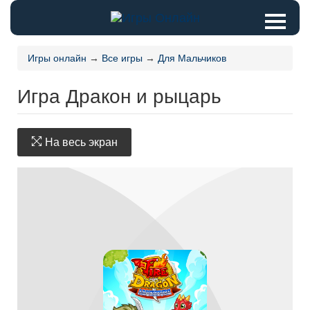
Игры онлайн
→
Все игры
→
Для Мальчиков
Игра Дракон и рыцарь
На весь экран