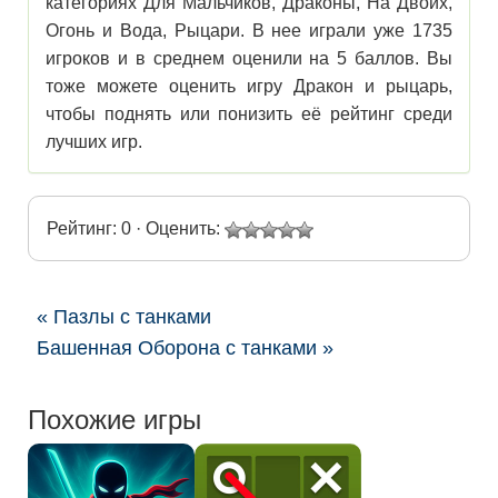
категориях Для Мальчиков, Драконы, На Двоих,
Огонь и Вода, Рыцари. В нее играли уже 1735
игроков и в среднем оценили на 5 баллов. Вы
тоже можете оценить игру Дракон и рыцарь,
чтобы поднять или понизить её рейтинг среди
лучших игр.
Рейтинг: 0 · Оценить:
« Пазлы с танками
Башенная Оборона с танками »
Похожие игры