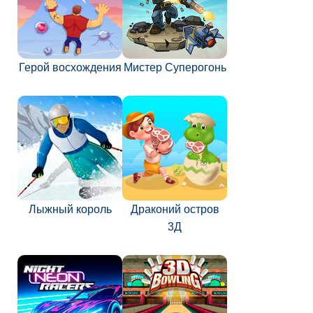
Герой восхождения
Мистер Суперогонь
Лыжный король
Драконий остров
3Д