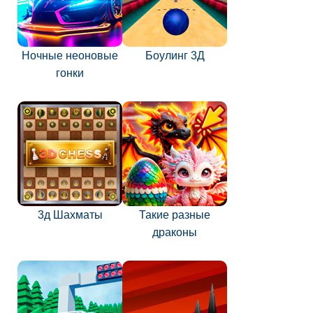
Ночные неоновые
Боулинг 3Д
гонки
3д Шахматы
Такие разные
драконы