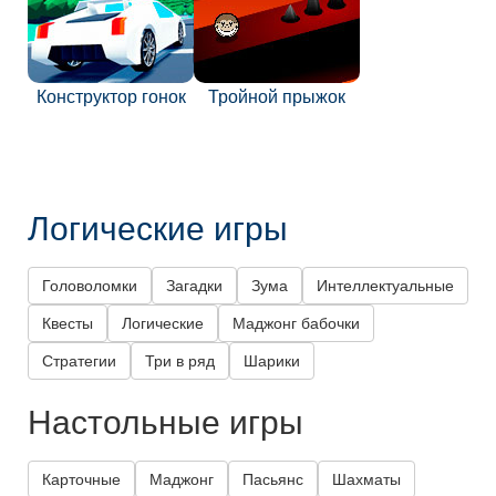
Конструктор гонок
Тройной прыжок
Логические игры
Головоломки
Загадки
Зума
Интеллектуальные
Квесты
Логические
Маджонг бабочки
Стратегии
Три в ряд
Шарики
Настольные игры
Карточные
Маджонг
Пасьянс
Шахматы