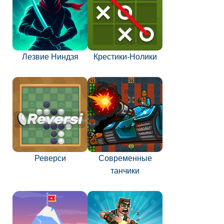
Лезвие Ниндзя
Крестики-Нолики
Реверси
Современные
танчики