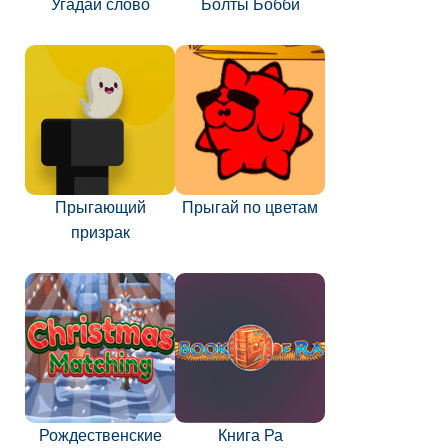
Угадай слово
Болты Бобби
Прыгающий
Прыгай по цветам
призрак
Рождественские
Книга Ра