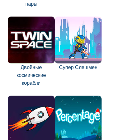
пары
Двойные
Супер Слешмен
космические
корабли