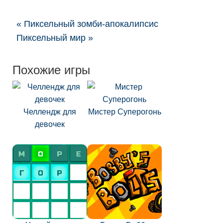
« Пиксельный зомби-апокалипсис
Пиксельный мир »
Похожие игры
Челлендж для
Мистер Суперогонь
девочек