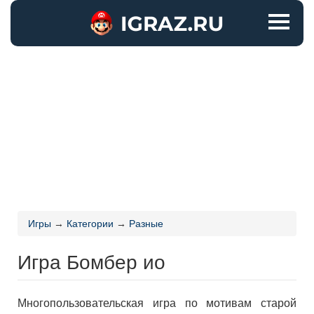
Игры
→
Категории
→
Разные
Игра Бомбер ио
Многопользовательская игра по мотивам старой