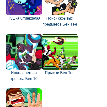
Пушка Стинкфлая
Поиск скрытых
предметов Бен Тен
Инопланетная
Прыжки Бен Тен
тревога Бен 10