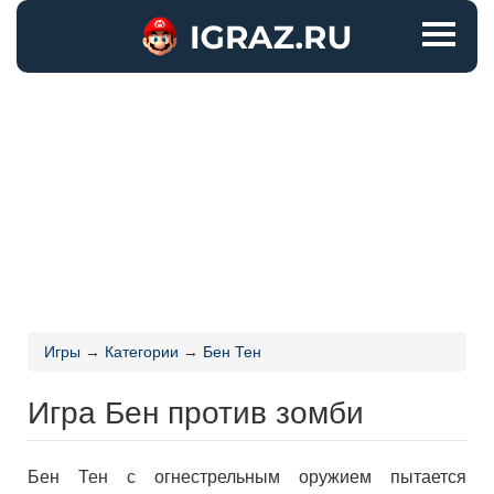
Игры
→
Категории
→
Бен Тен
Игра Бен против зомби
Бен Тен с огнестрельным оружием пытается