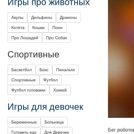
Игры про животных
Акулы
Дельфины
Драконы
Котята
Кошки
Пони
Про Лошадей
Про Собак
Спортивные
Баскетбол
Бокс
Пенальти
Спортивные
Футбол
Футбол головами
Хоккей
Игры для девочек
Беременные
Больница
Бег робото
Готовить еду
Для Девочек