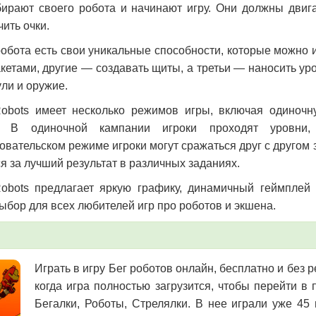
ирают своего робота и начинают игру. Они должны двигат
ить очки.
робота есть свои уникальные способности, которые можно 
акетами, другие — создавать щиты, а третьи — наносить уро
ли и оружие.
obots имеет несколько режимов игры, включая одиночн
й. В одиночной кампании игроки проходят уровни
овательском режиме игроки могут сражаться друг с другом 
я за лучший результат в различных заданиях.
obots предлагает яркую графику, динамичный геймплей
ыбор для всех любителей игр про роботов и экшена.
Играть в игру Бег роботов онлайн, бесплатно и без 
когда игра полностью загрузится, чтобы перейти в
Бегалки, Роботы, Стрелялки. В нее играли уже 45