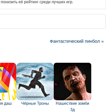
 понизить её рейтинг среди лучших игр.
Фантастический пинбол »
ия даш
Чёрные Троны
Нашествие зомби
3д