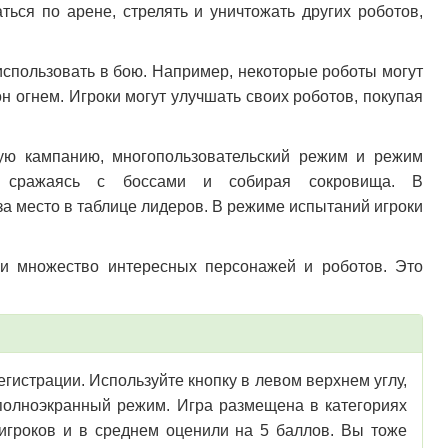
ься по арене, стрелять и уничтожать других роботов,
использовать в бою. Например, некоторые роботы могут
н огнем. Игроки могут улучшать своих роботов, покупая
ую кампанию, многопользовательский режим и режим
, сражаясь с боссами и собирая сокровища. В
за место в таблице лидеров. В режиме испытаний игроки
 и множество интересных персонажей и роботов. Это
регистрации. Используйте кнопку в левом верхнем углу,
 полноэкранный режим. Игра размещена в категориях
 игроков и в среднем оценили на 5 баллов. Вы тоже