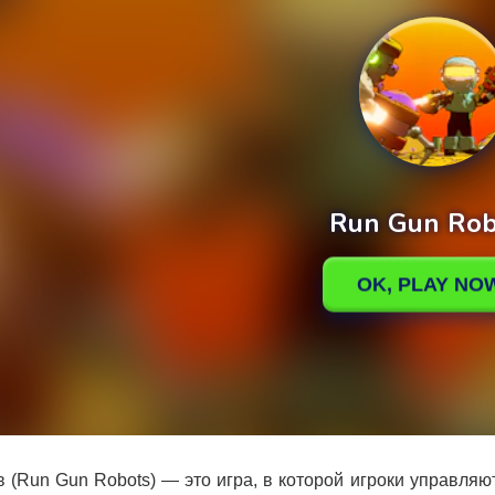
в (Run Gun Robots) — это игра, в которой игроки управля