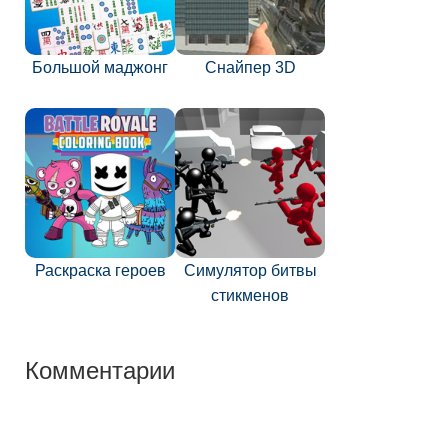
Большой маджонг
Снайпер 3D
Раскраска героев
Симулятор битвы
стикменов
Комментарии