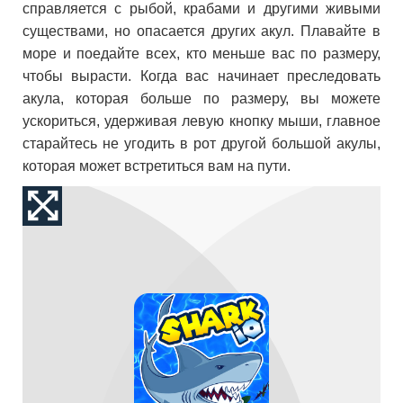
справляется с рыбой, крабами и другими живыми
существами, но опасается других акул. Плавайте в
море и поедайте всех, кто меньше вас по размеру,
чтобы вырасти. Когда вас начинает преследовать
акула, которая больше по размеру, вы можете
ускориться, удерживая левую кнопку мыши, главное
старайтесь не угодить в рот другой большой акулы,
которая может встретиться вам на пути.