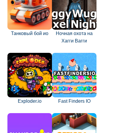
Танковый бой ио
Ночная охота на
Хагги Вагги
Exploder.io
Fast Finders IO