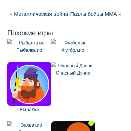
« Металлическая война
Пазлы бойцы ММА »
Похожие игры
Рыбалка ио
Футбол.ио
Опасный Дэнни
Рыбалка